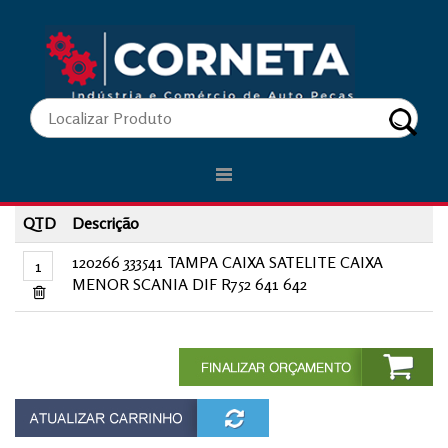
.
Carrinho de Compras
QTD
Descrição
120266 333541 TAMPA CAIXA SATELITE CAIXA
MENOR SCANIA DIF R752 641 642