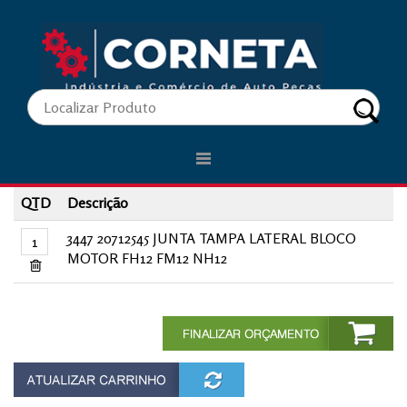
.
Carrinho de Compras
QTD
Descrição
3447 20712545 JUNTA TAMPA LATERAL BLOCO
MOTOR FH12 FM12 NH12