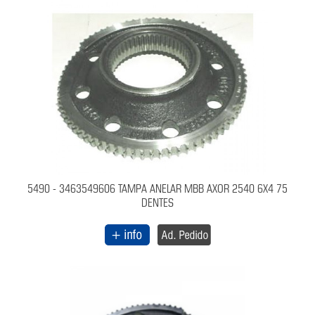
5490 - 3463549606 TAMPA ANELAR MBB AXOR 2540 6X4 75
DENTES