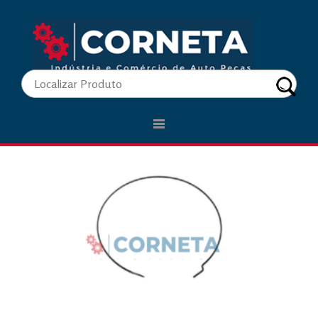
.
CUBO REDUTOR MERCEDES