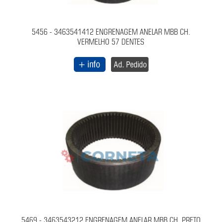
5456 - 3463541412 ENGRENAGEM ANELAR MBB CH.
VERMELHO 57 DENTES
5469 - 3463543212 ENGRENAGEM ANELAR MBB CH. PRETO