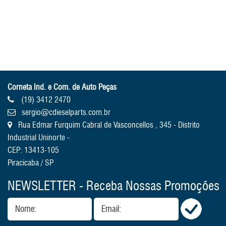
Corneta Ind. e Com. de Auto Peças
(19) 3412 2470
sergio@cdieselparts.com.br
Rua Edmar Furquim Cabral de Vasconcellos , 345 - Distrito
Industrial Uninorte -
CEP: 13413-105
Piracicaba / SP
NEWSLETTER - Receba Nossas Promoções
Nome:
Email: